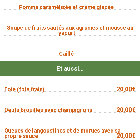
Pomme caramélisée et crème glacée
Soupe de fruits sautés aux agrumes et mousse au
yaourt
Caillé
Et aussi...
20,00€
Foie (foie frais)
20,00€
Oeufs brouillés avec champignons
Queues de langoustines et de morues avec sa
20,00€
propre sauce