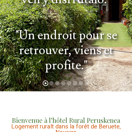
"Un endroit pour se
retrouver, viens et
profite."
Bienvenue à l’hôtel Rural Peruskenea
Logement ruralt dans la forêt de Beruete,