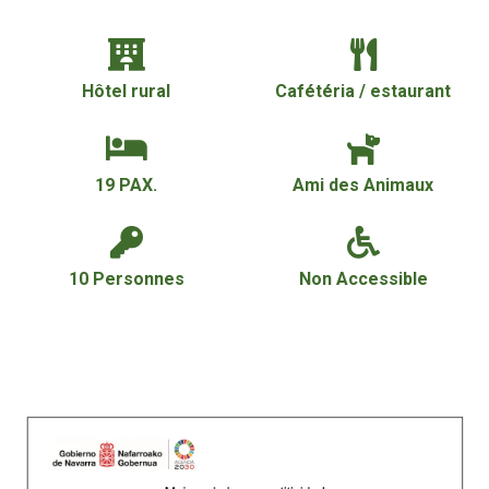
Hôtel rural
Cafétéria / estaurant
19 PAX.
Ami des Animaux
10 Personnes
Non Accessible