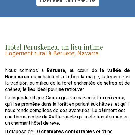
DISPONIBILIDAD Y PRECIOS
Hôtel Peruskenea, un lieu intime
Logement rural à Beruete, Navarra
Nous sommes à
Beruete
, au cœur de
la vallée de
Basaburua
où cohabitent à la fois la magie, la légende et
la tradition, au milieu de la forêt enchantée de hêtres et de
chênes, le lieu idéal pour se retrouver.
La légende dit que
Gau-argi
a sa maison à
Peruskenea
,
qu’il se promène dans la forêt en parlant aux hêtres, et qu’il
nous rende complices de ses aventures. Le bâtiment est
une ferme isolée du XVIIIe siècle qui a été transformée en
un charmant hôtel de rêve.
Il dispose de
10 chambres confortables
et d’une