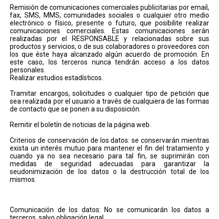
Remisión de comunicaciones comerciales publicitarias por email,
fax, SMS, MMS, comunidades sociales o cualquier otro medio
electrónico o físico, presente o futuro, que posibilite realizar
comunicaciones comerciales. Estas comunicaciones serán
realizadas por el RESPONSABLE y relacionadas sobre sus
productos y servicios, o de sus colaboradores o proveedores con
los que éste haya alcanzado algún acuerdo de promoción. En
este caso, los terceros nunca tendrán acceso a los datos
personales.
Realizar estudios estadísticos.
Tramitar encargos, solicitudes o cualquier tipo de petición que
sea realizada por el usuario a través de cualquiera de las formas
de contacto que se ponen a su disposición.
Remitir el boletín de noticias de la página web.
Criterios de conservación de los datos: se conservarán mientras
exista un interés mutuo para mantener el fin del tratamiento y
cuando ya no sea necesario para tal fin, se suprimirán con
medidas de seguridad adecuadas para garantizar la
seudonimización de los datos o la destrucción total de los
mismos.
Comunicación de los datos: No se comunicarán los datos a
terceros, salvo obligación legal.