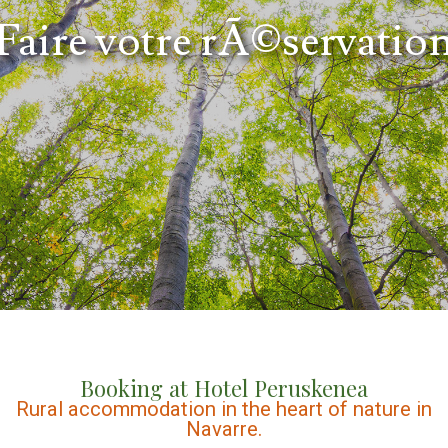
Faire votre rÃ©servatio
Booking at Hotel Peruskenea
Rural accommodation in the heart of nature in
Navarre.