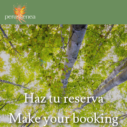
Haz tu reserva
Make your booking