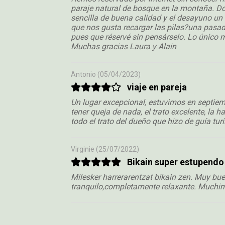
paraje natural de bosque en la montaña. D
sencilla de buena calidad y el desayuno un l
que nos gusta recargar las pilas?una pasada 
pues que réservé sin pensárselo. Lo único me
Muchas gracias Laura y Alain
Antonio
(05/04/2023)
viaje en pareja
Un lugar excepcional, estuvimos en septiem
tener queja de nada, el trato excelente, la 
todo el trato del dueño que hizo de guía turí
Virginie
(25/07/2022)
Bikain super estupendo
Milesker harrerarentzat bikain zen. Muy b
tranquilo,completamente relaxante. Muchi