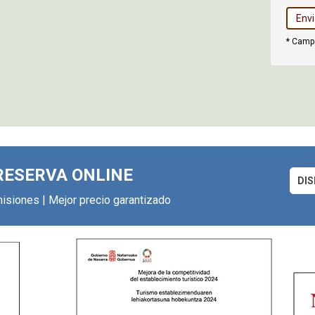
* Campo
RESERVA ONLINE
DIS
isiones | Mejor precio garantizado