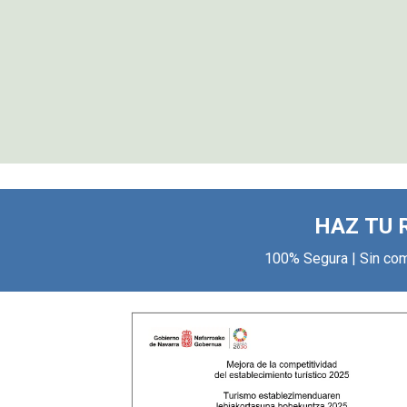
HAZ TU 
100% Segura | Sin com