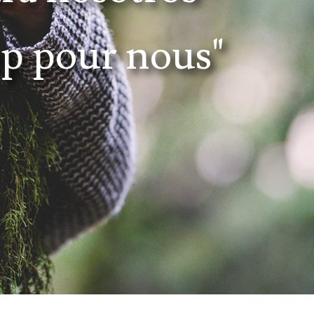
p pour nous"