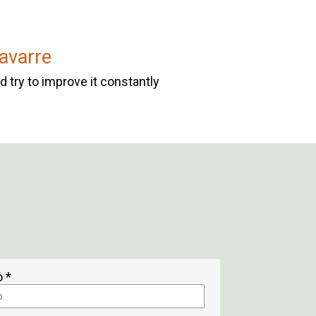
avarre
d try to improve it constantly
o *