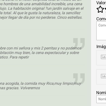
Valor
os hombres de una amabilidad increíble, una cena
ujo. La habitación original ?un jardín salvaje en el
total. Al que le gusta la naturaleza, la sencillez
jor llegar de día por no perderse. Cinco estrellas.
Come
Imág
bre con mi señora y mis 2 perritas y no podemos
habitación muy bien, la cena expectacular y sobre
stico. Para repetir
uena acogida, la comida muy Rica,muy limpio,muy
mas gracias. Volveremos
Nomb