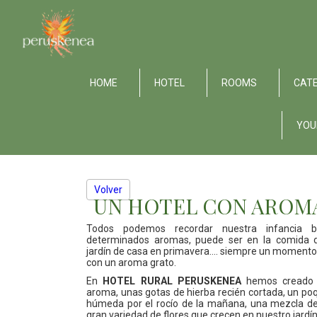
HOME
HOTEL
ROOMS
CATE
YOU
Volver
UN HOTEL CON AROM
Todos podemos recordar nuestra infancia 
determinados aromas, puede ser en la comida de
jardín de casa en primavera.... siempre un momento
con un aroma grato.
En
HOTEL RURAL PERUSKENEA
hemos creado n
aroma, unas gotas de hierba recién cortada, un po
húmeda por el rocío de la mañana, una mezcla de
gran variedad de flores que crecen en nuestro jardín